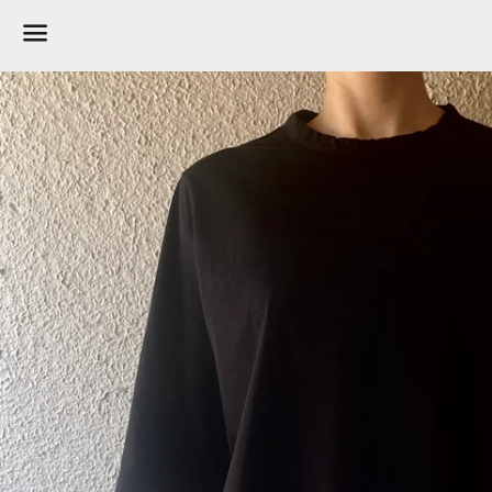
メ
ニ
ュ
ー