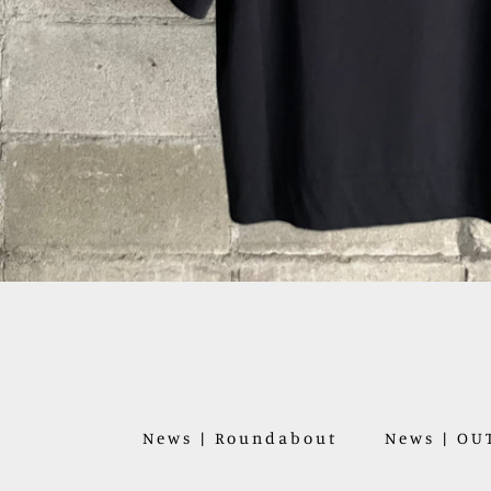
News | Roundabout
News | O