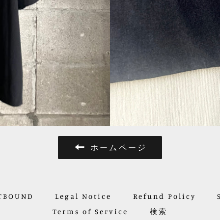
ホームページ
UTBOUND
Legal Notice
Refund Policy
Terms of Service
検索