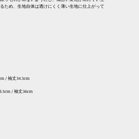
るため、生地自体は透けにくく薄い生地に仕上がって
m / 袖丈34.5cm
3.5cm / 袖丈36cm
interest
で
ピ