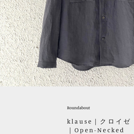
Roundabout
klause｜クロイゼ
｜Open-Necked