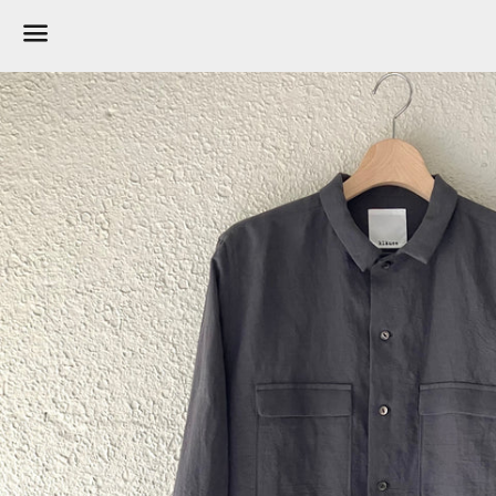
メ
ニ
ュ
ー