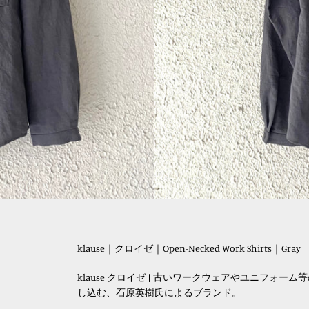
klause｜クロイゼ｜Open-Necked Work Shirts｜Gray
klause クロイゼ |
古いワークウェアやユニフォーム等
し込む、石原英樹氏によるブランド。