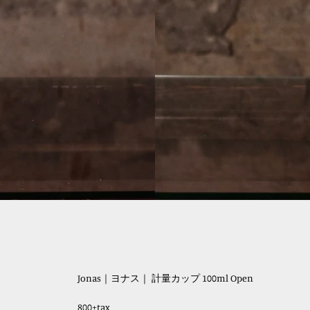
Jonas｜ヨナス｜ 計量カップ 100ml Open
800+tax