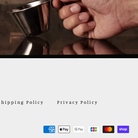
Shipping Policy
Privacy Policy
お
支