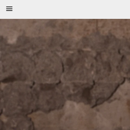
メ
ニ
ュ
ー