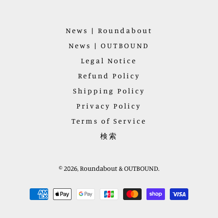
News | Roundabout
News | OUTBOUND
Legal Notice
Refund Policy
Shipping Policy
Privacy Policy
Terms of Service
検索
© 2026,
Roundabout & OUTBOUND
.
お
支
払