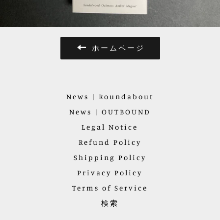
ホームページ
News | Roundabout
News | OUTBOUND
Legal Notice
Refund Policy
Shipping Policy
Privacy Policy
Terms of Service
検索