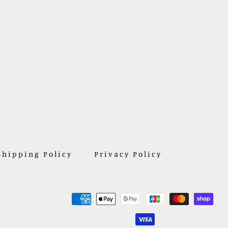
ン
す
る
Shipping Policy
Privacy Policy
お
支
払
い