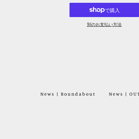
格
別のお支払い方法
News | Roundabout
News | O